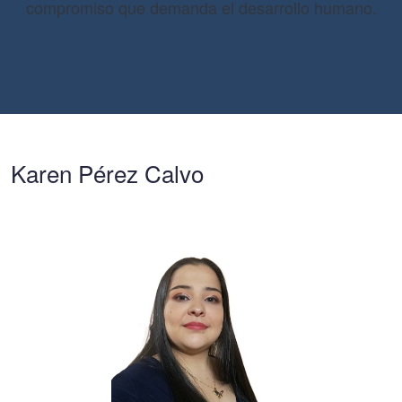
compromiso que demanda el desarrollo humano.
Karen Pérez Calvo