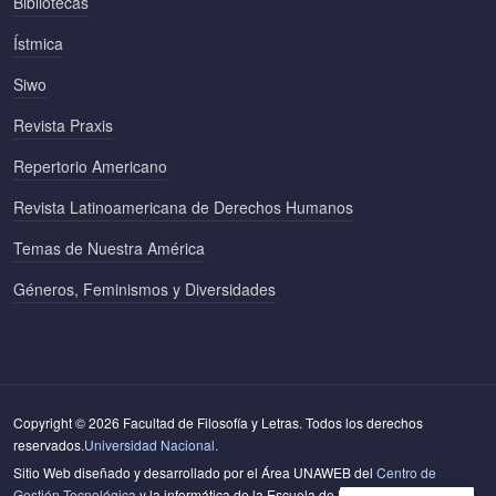
Bibliotecas
Ístmica
Siwo
Revista Praxis
Repertorio Americano
Revista Latinoamericana de Derechos Humanos
Temas de Nuestra América
Géneros, Feminismos y Diversidades
Copyright © 2026 Facultad de Filosofía y Letras. Todos los derechos
reservados.
Universidad Nacional.
Sitio Web diseñado y desarrollado por el Área UNAWEB del
Centro de
Gestión Tecnológica
y la informática de la Escuela de Literatura y Ciencias