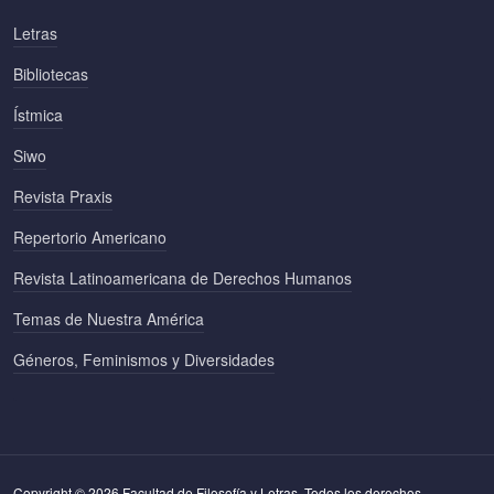
Letras
Bibliotecas
Ístmica
Siwo
Revista Praxis
Repertorio Americano
Revista Latinoamericana de Derechos Humanos
Temas de Nuestra América
Géneros, Feminismos y Diversidades
Copyright © 2026 Facultad de Filosofía y Letras. Todos los derechos