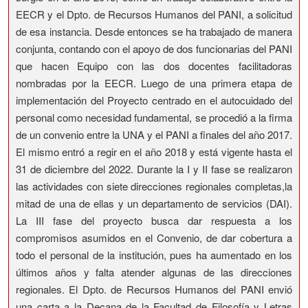
EECR y el Dpto. de Recursos Humanos del PANI, a solicitud
de esa instancia. Desde entonces se ha trabajado de manera
conjunta, contando con el apoyo de dos funcionarias del PANI
que hacen Equipo con las dos docentes facilitadoras
nombradas por la EECR. Luego de una primera etapa de
implementación del Proyecto centrado en el autocuidado del
personal como necesidad fundamental, se procedió a la firma
de un convenio entre la UNA y el PANI a finales del año 2017.
El mismo entró a regir en el año 2018 y está vigente hasta el
31 de diciembre del 2022. Durante la I y II fase se realizaron
las actividades con siete direcciones regionales completas,la
mitad de una de ellas y un departamento de servicios (DAI).
La III fase del proyecto busca dar respuesta a los
compromisos asumidos en el Convenio, de dar cobertura a
todo el personal de la institución, pues ha aumentado en los
últimos años y falta atender algunas de las direcciones
regionales. El Dpto. de Recursos Humanos del PANI envió
una carta a la Decana de la Facultad de Filosofía y Letras