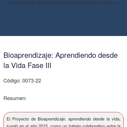
compromiso que demanda el desarrollo humano.
Bioaprendizaje: Aprendiendo desde
la Vida Fase III
Código: 0073-22
Resumen:
El Proyecto de Bioaprendizaje: aprendiendo desde la vida,
surgió en el año 2015, como un trabajo colaborativo entre la