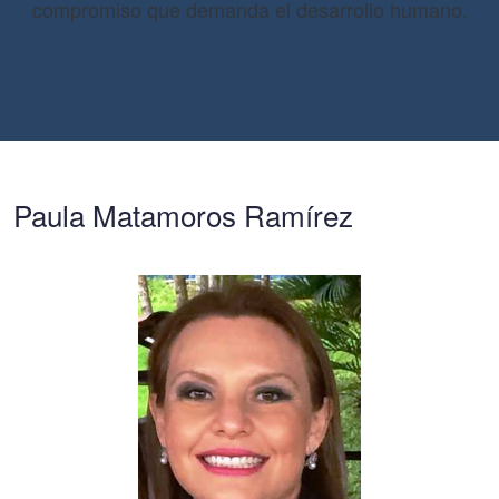
compromiso que demanda el desarrollo humano.
Paula Matamoros Ramírez