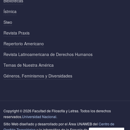
Bibliotecas
Ístmica
Siwo
Revista Praxis
Repertorio Americano
Revista Latinoamericana de Derechos Humanos
Temas de Nuestra América
Géneros, Feminismos y Diversidades
Copyright © 2026 Facultad de Filosofía y Letras. Todos los derechos
reservados.
Universidad Nacional.
Sitio Web diseñado y desarrollado por el Área UNAWEB del
Centro de
Gestión Tecnológica
y la informática de la Escuela de Literatura y Ciencias