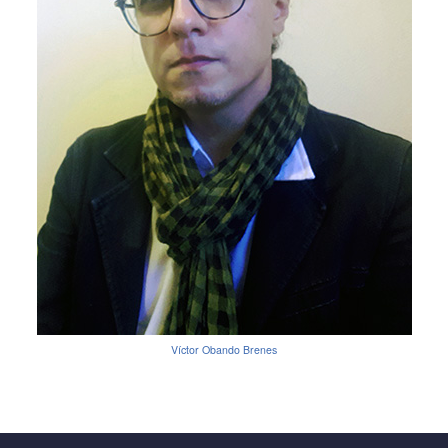
Víctor Obando Brenes