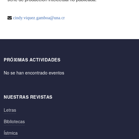
cindy.viquez.gamboa@una.cr
PRÓXIMAS ACTIVIDADES
No se han encontrado eventos
NUESTRAS REVISTAS
Letras
Bibliotecas
Ístmica