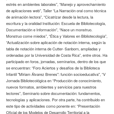
estrés en ambientes laborales”, “Manejo y aprovechamiento
de aplicaciones web”, Taller “La Narración oral como técnica
de animación lectora”, “Cicatrizar desde la lectura, la
escritura y la oralidad Institución: Escuela de Bibliotecología,
Documentación e Información”, “Nace un monstruo.
Monstruo come miedos”, “Ética y Valores en Bibliotecología”,
“Actualización sobre aplicación de notación interna, según la
tabla de notación interna de Cutter- Sanborn, ampliadas y
ordenadas por la Universidad de Costa Rica”, entre otros. Ha
participado en foros, jornadas, seminarios, dentro de los que
se encuentran: “Foro Aciertos y desafíos de la Biblioteca
Infantil "Miriam Álvarez Brenes": función socioeducativa", “V
Jornada Bibliotecológica en “Producción de conocimiento,
nuevos formatos, ambientes y servicios para nuestros
lectores”, Seminario sobre documentación: fundamentos,
tecnologías y aplicaciones. Por otra parte, ha contribuido en
este tipo de actividades como ponente en: “Presentación
Oficial de los Modelos de Desarrollo Territorial a la