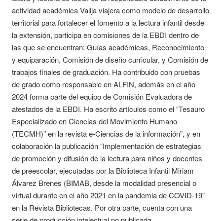
actividad académica Valija viajera como modelo de desarrollo
territorial para fortalecer el fomento a la lectura infantil desde
la extensión, participa en comisiones de la EBDI dentro de
las que se encuentran: Guías académicas, Reconocimiento
y equiparación, Comisión de diseño curricular, y Comisión de
trabajos finales de graduación. Ha contribuido con pruebas
de grado como responsable en ALFIN, además en el año
2024 forma parte del equipo de Comisión Evaluadora de
atestados de la EBDI. Ha escrito artículos como el “Tesauro
Especializado en Ciencias del Movimiento Humano
(TECMH)” en la revista e-Ciencias de la información”, y en
colaboración la publicación “Implementación de estrategias
de promoción y difusión de la lectura para niños y docentes
de preescolar, ejecutadas por la Biblioteca Infantil Miriam
Álvarez Brenes (BIMAB, desde la modalidad presencial o
virtual durante en el año 2021 en la pandemia de COVID-19”
en la Revista Bibliotecas. Por otra parte, cuenta con una
serie de producción intelectual no publicada.