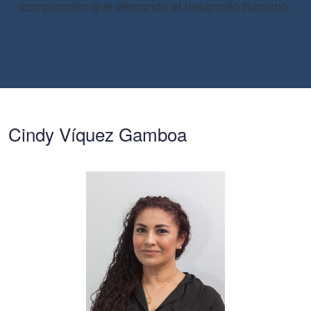
compromiso que demanda el desarrollo humano.
Cindy Víquez Gamboa