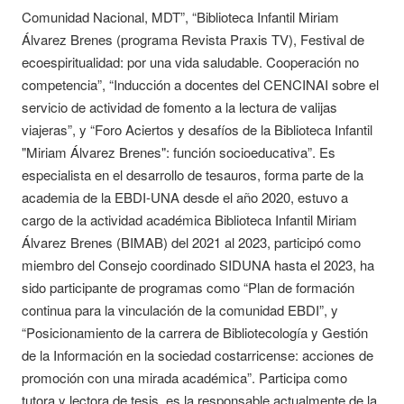
Comunidad Nacional, MDT”, “Biblioteca Infantil Miriam
Álvarez Brenes (programa Revista Praxis TV), Festival de
ecoespiritualidad: por una vida saludable. Cooperación no
competencia”, “Inducción a docentes del CENCINAI sobre el
servicio de actividad de fomento a la lectura de valijas
viajeras”, y “Foro Aciertos y desafíos de la Biblioteca Infantil
"Miriam Álvarez Brenes": función socioeducativa”. Es
especialista en el desarrollo de tesauros, forma parte de la
academia de la EBDI-UNA desde el año 2020, estuvo a
cargo de la actividad académica Biblioteca Infantil Miriam
Álvarez Brenes (BIMAB) del 2021 al 2023, participó como
miembro del Consejo coordinado SIDUNA hasta el 2023, ha
sido participante de programas como “Plan de formación
continua para la vinculación de la comunidad EBDI”, y
“Posicionamiento de la carrera de Bibliotecología y Gestión
de la Información en la sociedad costarricense: acciones de
promoción con una mirada académica”. Participa como
tutora y lectora de tesis, es la responsable actualmente de la