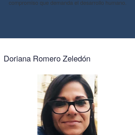
compromiso que demanda el desarrollo humano.
Doriana Romero Zeledón