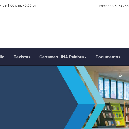
y de 1:00 p.m. - 5:00 p.m.
Teléfono:
(506) 256
dio
Revistas
Certamen UNA Palabra
Documentos