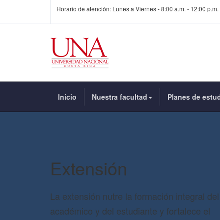
Horario de atención: Lunes a Viernes - 8:00 a.m. - 12:00 p.m. 
Inicio
Nuestra facultad
Planes de estu
Extensión
La extensión nutre la formación integral del
académico y del estudiante y fortalece el