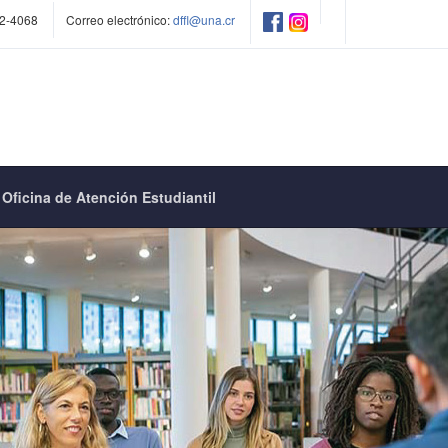
2-4068
Correo electrónico:
dffl@una.cr
Oficina de Atención Estudiantil