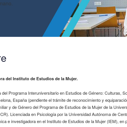
umano.
re
ra del Instituto de Estudios de la Mujer.
 del Programa Interuniversitario en Estudios de Género: Culturas, S
elona, España (pendiente el trámite de reconocimiento y equiparación
miliar y de Género del Programa de Estudios de la Mujer de la Unive
CR). Licenciada en Psicología por la Universidad Autónoma de Cen
ca e investigadora en el Instituto de Estudios de la Mujer (IEM), en 