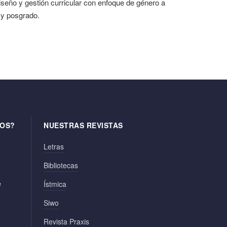
diseño y gestión curricular con enfoque de género a
o y posgrado.
OS?
NUESTRAS REVISTAS
Letras
Bibliotecas
e
Ístmica
Siwo
Revista Praxis