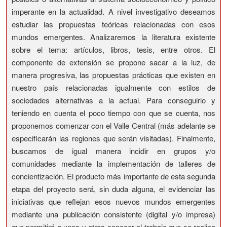
imperante en la actualidad. A nivel investigativo deseamos
estudiar las propuestas teóricas relacionadas con esos
mundos emergentes. Analizaremos la literatura existente
sobre el tema: artículos, libros, tesis, entre otros. El
componente de extensión se propone sacar a la luz, de
manera progresiva, las propuestas prácticas que existen en
nuestro país relacionadas igualmente con estilos de
sociedades alternativas a la actual. Para conseguirlo y
teniendo en cuenta el poco tiempo con que se cuenta, nos
proponemos comenzar con el Valle Central (más adelante se
especificarán las regiones que serán visitadas). Finalmente,
buscamos de igual manera incidir en grupos y/o
comunidades mediante la implementación de talleres de
concientización. El producto más importante de esta segunda
etapa del proyecto será, sin duda alguna, el evidenciar las
iniciativas que reflejan esos nuevos mundos emergentes
mediante una publicación consistente (digital y/o impresa)
que permitirá a unos y otros conocer el trabajo que se realiza