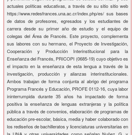
actuales políticas educativas, a través de su sitio sitio web
https://www.redesfrances.una.ac.cr/index.php/es/ sus bases
de datos de profesores, egresados y los estudiantes de
carrera desde su primer año de estudio y el equipo de
colegas del Área de Francés. Este proyecto, complementa
sus labores con su hermano, el Proyecto de Investigación,
Cooperación y Producción Interinstitucional para la
Enseñanza del Francés, PRICOPI (0685-19) cuyo objetivo es
el impacto en la enseñanza de esta lengua a través de la
investigación, producción y alianzas interinstitucionales.
Ambos trabajan de forma conjunta al abrigo del programa
Programa Francés y Educación, PROFE 0112-16, cuya labor
ininterrumpida durante 35 años ha impactado de forma
positiva la enseñanza de lenguas extranjeras y la política
pública a través de convenios, elaboración de programas de
educación pre-escolar, básica, media y haber colaborado con
los rediseños de bachilleratos y licenciaturas universitarias en
la UNA y otras universidades como señalan Nuñez, G. y