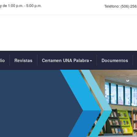
y de 1:00 p.m. - 5:00 p.m.
Teléfono:
(506) 256
dio
Revistas
Certamen UNA Palabra
Documentos