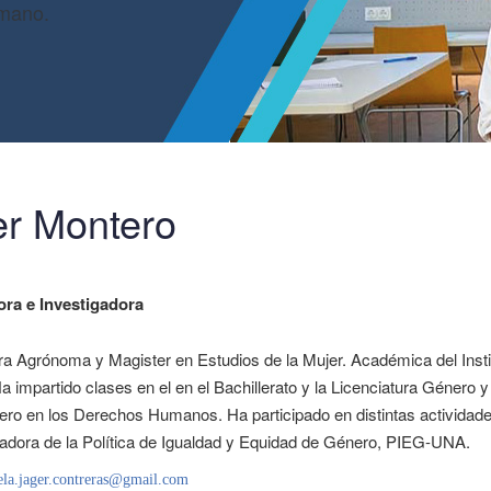
umano.
r Montero
ora e Investigadora
ra Agrónoma y Magister en Estudios de la Mujer. Académica del Insti
a impartido clases en el en el Bachillerato y la Licenciatura Género 
ro en los Derechos Humanos. Ha participado en distintas actividad
adora de la Política de Igualdad y Equidad de Género, PIEG-UNA.
la.jager.contreras@gmail.com