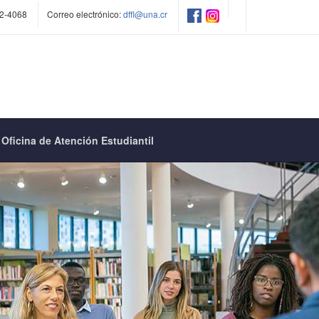
2-4068
Correo electrónico:
dffl@una.cr
Oficina de Atención Estudiantil