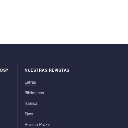
OS?
NUESTRAS REVISTAS
Letras
Bibliotecas
e
Ístmica
Siwo
Revista Praxis