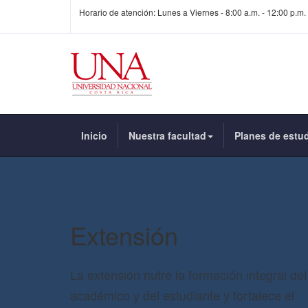
Horario de atención: Lunes a Viernes - 8:00 a.m. - 12:00 p.m. 
Inicio
Nuestra facultad
Planes de estu
Extensión
La extensión nutre la formación integral del
académico y del estudiante y fortalece el