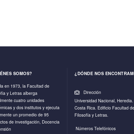
IÉNES SOMOS?
¿DÓNDE NOS ENCONTRAM
a en 1973, la Facultad de
Dirección
ofía y Letras alberga
lmente cuatro unidades
Universidad Nacional, Heredia.
micas y dos institutos y ejecuta
Costa Rica. Edificio Facultad d
mente un promedio de 95
Filosofía y Letras.
ctos de investigación, Docencia
Números Telefónicos
ensión