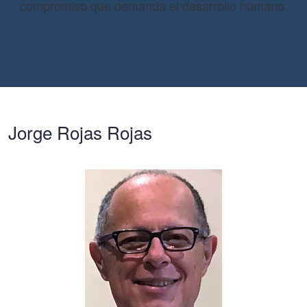
compromiso que demanda el desarrollo humano.
Jorge Rojas Rojas