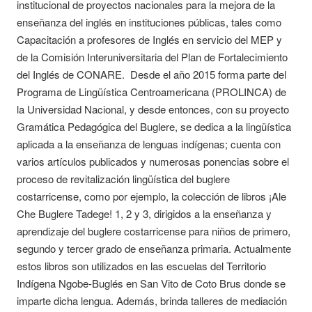
institucional de proyectos nacionales para la mejora de la
enseñanza del inglés en instituciones públicas, tales como
Capacitación a profesores de Inglés en servicio del MEP y
de la Comisión Interuniversitaria del Plan de Fortalecimiento
del Inglés de CONARE. Desde el año 2015 forma parte del
Programa de Lingüística Centroamericana (PROLINCA) de
la Universidad Nacional, y desde entonces, con su proyecto
Gramática Pedagógica del Buglere, se dedica a la lingüística
aplicada a la enseñanza de lenguas indígenas; cuenta con
varios artículos publicados y numerosas ponencias sobre el
proceso de revitalización lingüística del buglere
costarricense, como por ejemplo, la colección de libros ¡Ale
Che Buglere Tadege! 1, 2 y 3, dirigidos a la enseñanza y
aprendizaje del buglere costarricense para niños de primero,
segundo y tercer grado de enseñanza primaria. Actualmente
estos libros son utilizados en las escuelas del Territorio
Indígena Ngobe-Buglés en San Vito de Coto Brus donde se
imparte dicha lengua. Además, brinda talleres de mediación