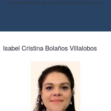
compromiso que demanda el desarrollo humano.
Isabel Cristina Bolaños Villalobos