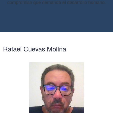
compromiso que demanda el desarrollo humano.
Rafael Cuevas Molina