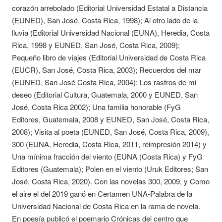
corazón arrebolado (Editorial Universidad Estatal a Distancia
(EUNED), San José, Costa Rica, 1998); Al otro lado de la
lluvia (Editorial Universidad Nacional (EUNA), Heredia, Costa
Rica, 1998 y EUNED, San José, Costa Rica, 2009);
Pequeño libro de viajes (Editorial Universidad de Costa Rica
(EUCR), San José, Costa Rica, 2003); Recuerdos del mar
(EUNED, San José Costa Rica, 2004); Los rastros de mi
deseo (Editorial Cultura, Guatemala, 2000 y EUNED, San
José, Costa Rica 2002); Una familia honorable (FyG
Editores, Guatemala, 2008 y EUNED, San José, Costa Rica,
2008); Visita al poeta (EUNED, San José, Costa Rica, 2009),
300 (EUNA, Heredia, Costa Rica, 2011, reimpresión 2014) y
Una mínima fracción del viento (EUNA (Costa Rica) y FyG
Editores (Guatemala); Polen en el viento (Uruk Editores; San
José, Costa Rica, 2020). Con las novelas 300, 2009, y Como
el aire el del 2019 ganó en Certamen UNA-Palabra de la
Universidad Nacional de Costa Rica en la rama de novela.
En poesía publicó el poemario Crónicas del centro que