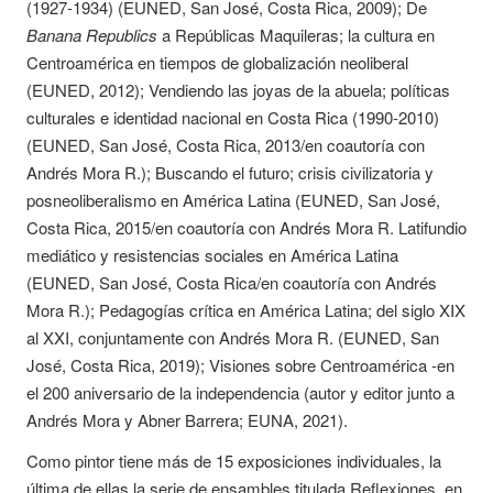
(1927-1934) (EUNED, San José, Costa Rica, 2009); De
Banana Republics
a Repúblicas Maquileras; la cultura en
Centroamérica en tiempos de globalización neoliberal
(EUNED, 2012); Vendiendo las joyas de la abuela; políticas
culturales e identidad nacional en Costa Rica (1990-2010)
(EUNED, San José, Costa Rica, 2013/en coautoría con
Andrés Mora R.); Buscando el futuro; crisis civilizatoria y
posneoliberalismo en América Latina (EUNED, San José,
Costa Rica, 2015/en coautoría con Andrés Mora R. Latifundio
mediático y resistencias sociales en América Latina
(EUNED, San José, Costa Rica/en coautoría con Andrés
Mora R.); Pedagogías crítica en América Latina; del siglo XIX
al XXI, conjuntamente con Andrés Mora R. (EUNED, San
José, Costa Rica, 2019); Visiones sobre Centroamérica -en
el 200 aniversario de la independencia (autor y editor junto a
Andrés Mora y Abner Barrera; EUNA, 2021).
Como pintor tiene más de 15 exposiciones individuales, la
última de ellas la serie de ensambles titulada Reflexiones, en