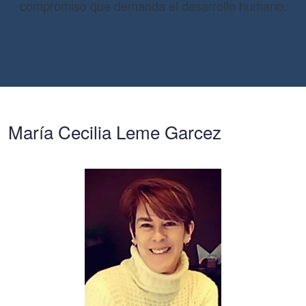
compromiso que demanda el desarrollo humano.
María Cecilia Leme Garcez