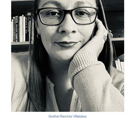
Grethel Ramírez Villalobos