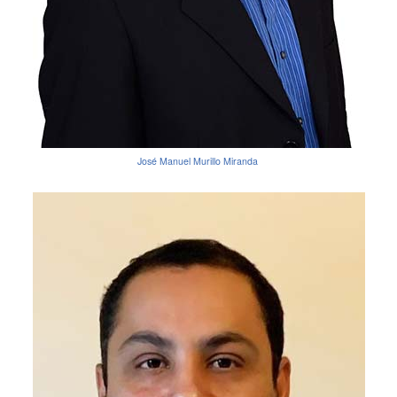
José Manuel Murillo Miranda