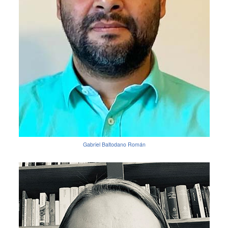
Gabriel Baltodano Román