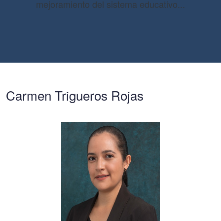
mejoramiento del sistema educativo...
Carmen Trigueros Rojas