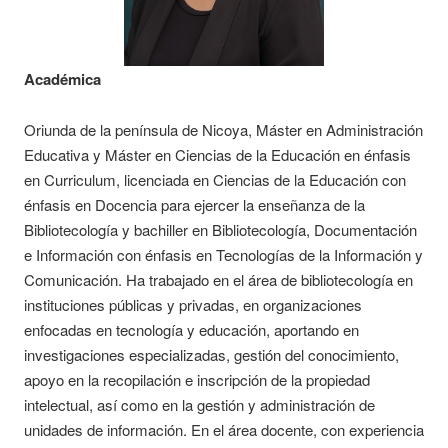
Académica
Oriunda de la península de Nicoya, Máster en Administración
Educativa y Máster en Ciencias de la Educación en énfasis
en Curriculum, licenciada en Ciencias de la Educación con
énfasis en Docencia para ejercer la enseñanza de la
Bibliotecología y bachiller en Bibliotecología, Documentación
e Información con énfasis en Tecnologías de la Información y
Comunicación. Ha trabajado en el área de bibliotecología en
instituciones públicas y privadas, en organizaciones
enfocadas en tecnología y educación, aportando en
investigaciones especializadas, gestión del conocimiento,
apoyo en la recopilación e inscripción de la propiedad
intelectual, así como en la gestión y administración de
unidades de información. En el área docente, con experiencia