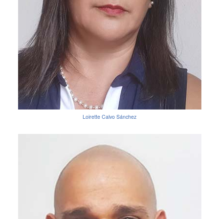
Loirette Calvo Sánchez