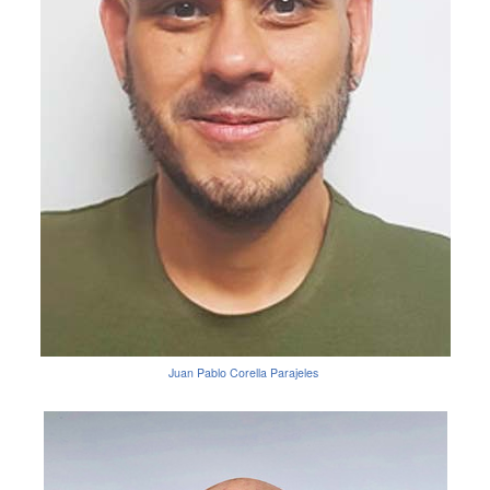
Juan Pablo Corella Parajeles