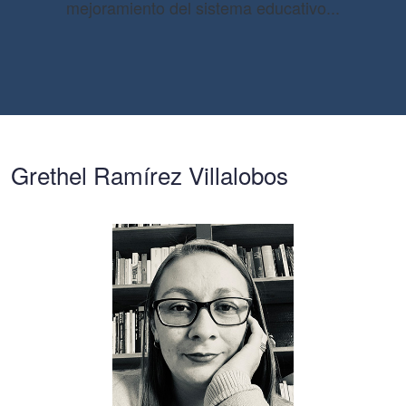
mejoramiento del sistema educativo...
Grethel Ramírez Villalobos