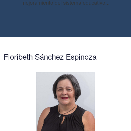
mejoramiento del sistema educativo...
Floribeth Sánchez Espinoza