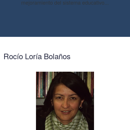
mejoramiento del sistema educativo...
Rocío Loría Bolaños