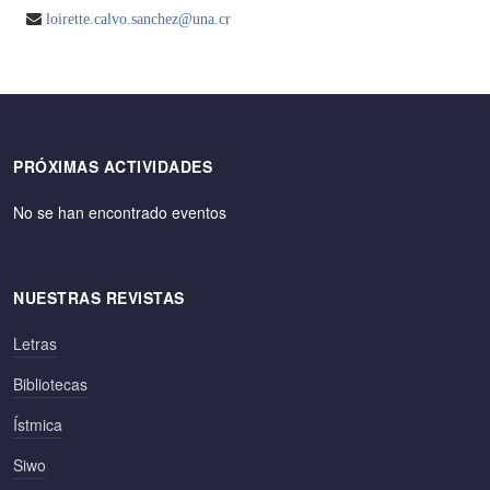
loirette.calvo.sanchez@una.cr
PRÓXIMAS ACTIVIDADES
No se han encontrado eventos
NUESTRAS REVISTAS
Letras
Bibliotecas
Ístmica
Siwo