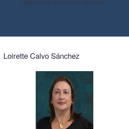
mejoramiento del sistema educativo...
Loirette Calvo Sánchez