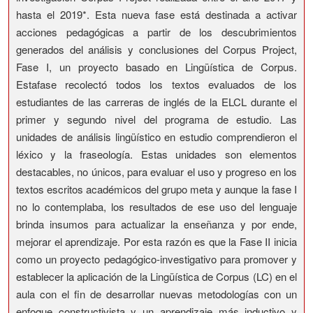
hasta el 2019*. Esta nueva fase está destinada a activar
acciones pedagógicas a partir de los descubrimientos
generados del análisis y conclusiones del Corpus Project,
Fase I, un proyecto basado en Lingüística de Corpus.
Estafase recolectó todos los textos evaluados de los
estudiantes de las carreras de inglés de la ELCL durante el
primer y segundo nivel del programa de estudio. Las
unidades de análisis lingüístico en estudio comprendieron el
léxico y la fraseología. Estas unidades son elementos
destacables, no únicos, para evaluar el uso y progreso en los
textos escritos académicos del grupo meta y aunque la fase I
no lo contemplaba, los resultados de ese uso del lenguaje
brinda insumos para actualizar la enseñanza y por ende,
mejorar el aprendizaje. Por esta razón es que la Fase II inicia
como un proyecto pedagógico-investigativo para promover y
establecer la aplicación de la Lingüística de Corpus (LC) en el
aula con el fin de desarrollar nuevas metodologías con un
enfoque constructivista y un aprendizaje más inductivo y