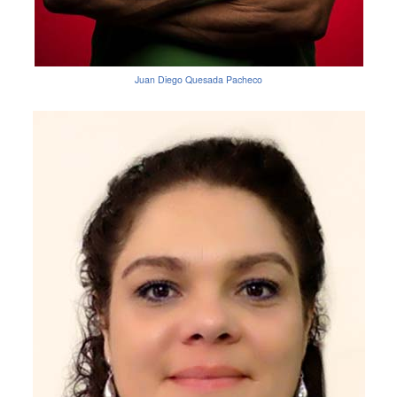
Juan Diego Quesada Pacheco