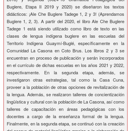
Buglere, Etapa II 2019 y 2020) se diseñaron los textos
didácticos: ¡Ale Che Buglere Tadege 1, 2 y 3! (Aprendamos
Buglere 1, 2, 3). A partir del 2020, el libro Ale Che Buglere
Tadege 1 está siendo utilizado como libro de texto en las
clases de lengua indígena buglere en las escuelas del
Territorio Indígena Guaymí-Buglé, específicamente en la
Comunidad La Casona en Coto Brus. Los libros 2 y 3 se
encuentran en proceso de publicación y serán incorporados
en el currículo de dichas escuelas en los años 2021 y 2022,
respectivamente. En la segunda etapa, además, se
investigaron otras estrategias, tal como la Casa Cuna,
proveer a la población de otras opciones de revitalización de
la lengua. Además, se realizaron talleres de concientización
lingüística y cultural con la población de La Casona, así como
talleres de capacitación en áreas pedagógicas con los
docentes a cargo de la enseñanza formal de la lengua.
Finalmente, en la segunda etapa, se continuó con la creación
del acervo de material lingüístico gracias a la elaboración de