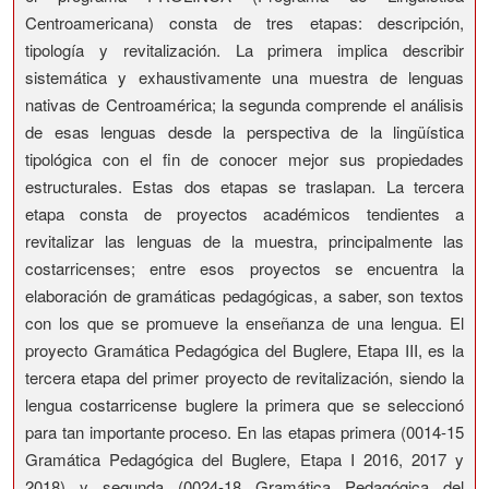
Centroamericana) consta de tres etapas: descripción,
tipología y revitalización. La primera implica describir
sistemática y exhaustivamente una muestra de lenguas
nativas de Centroamérica; la segunda comprende el análisis
de esas lenguas desde la perspectiva de la lingüística
tipológica con el fin de conocer mejor sus propiedades
estructurales. Estas dos etapas se traslapan. La tercera
etapa consta de proyectos académicos tendientes a
revitalizar las lenguas de la muestra, principalmente las
costarricenses; entre esos proyectos se encuentra la
elaboración de gramáticas pedagógicas, a saber, son textos
con los que se promueve la enseñanza de una lengua. El
proyecto Gramática Pedagógica del Buglere, Etapa III, es la
tercera etapa del primer proyecto de revitalización, siendo la
lengua costarricense buglere la primera que se seleccionó
para tan importante proceso. En las etapas primera (0014-15
Gramática Pedagógica del Buglere, Etapa I 2016, 2017 y
2018) y segunda (0024-18 Gramática Pedagógica del