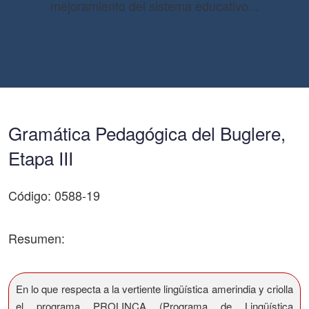
mejoramiento del sistema educativo...
Gramática Pedagógica del Buglere,
Etapa III
Código: 0588-19
Resumen:
En lo que respecta a la vertiente lingüística amerindia y criolla
el programa PROLINCA (Programa de Lingüística