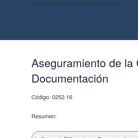
mejoramiento del sistema educativo...
Aseguramiento de la C
Documentación
Código: 0252-16
Resumen: