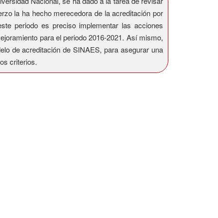
versidad Nacional, se ha dado a la tarea de revisar
erzo la ha hecho merecedora de la acreditación por
este periodo es preciso implementar las acciones
 mejoramiento para el periodo 2016-2021. Así mismo,
odelo de acreditación de SINAES, para asegurar una
s criterios.