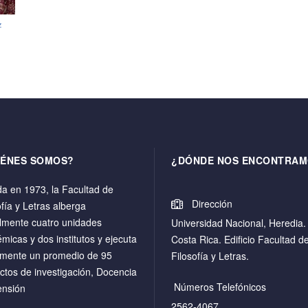
z
IÉNES SOMOS?
¿DÓNDE NOS ENCONTRAM
a en 1973, la Facultad de
Dirección
ofía y Letras alberga
lmente cuatro unidades
Universidad Nacional, Heredia.
micas y dos institutos y ejecuta
Costa Rica. Edificio Facultad d
mente un promedio de 95
Filosofía y Letras.
ctos de investigación, Docencia
Números Telefónicos
ensión
2562-4067