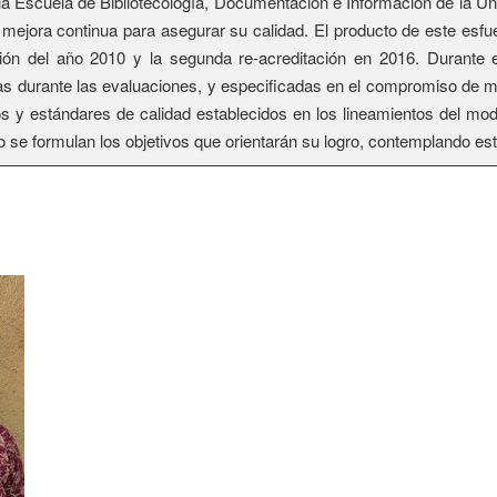
a Escuela de Bibliotecología, Documentación e Información de la Uni
ejora continua para asegurar su calidad. El producto de este esfu
ión del año 2010 y la segunda re-acreditación en 2016. Durante 
adas durante las evaluaciones, y especificadas en el compromiso de
ios y estándares de calidad establecidos en los lineamientos del m
o se formulan los objetivos que orientarán su logro, contemplando esto