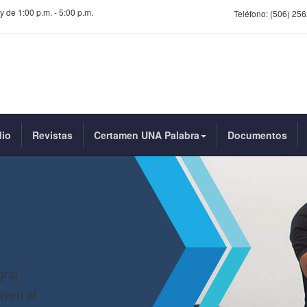
y de 1:00 p.m. - 5:00 p.m.
Teléfono:
(506) 256
dio
Revistas
Certamen UNA Palabra
Documentos
gral
uyen al