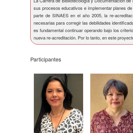
La Carrera de Bibliotecología y Documentación de l
sus procesos educativos e implementar planes de m
parte de SINAES en el año 2005, la re-acreditac
necesarias para corregir las debilidades identific
es fundamental continuar operando bajo los criter
nueva re-acreditación. Por lo tanto, en este proyect
Participantes