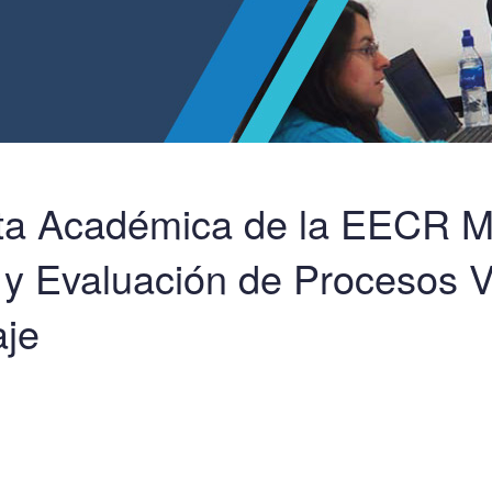
rta Académica de la EECR M
 y Evaluación de Procesos V
je