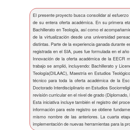
El presente proyecto busca consolidar al esfuerzo
de su entera oferta académica. En su primera eta
Bachillerato en Teología, así como el acompañamien
de la virtualización desde una universidad pensa
distintas. Parte de la experiencia ganada durante 
registrada en el SIA, pues fue formulada en el año
Innovación de la oferta académica de la EECR me
trabajo se amplió, incluyendo: Bachillerato y Lice
Teología(DILAAC), Maestría en Estudios Teológicos 
técnico para toda la oferta académica de la Es
Doctorado Interdisciplinario en Estudios Sociorreli
revisión curricular en el nivel de grado (Diplomado
Esta iniciativa incluye también el registro del pr
información para este registro se obtiene fundame
mismo nombre de las anteriores. La cuarta etapa
implementación de nuevas herramientas para la pro