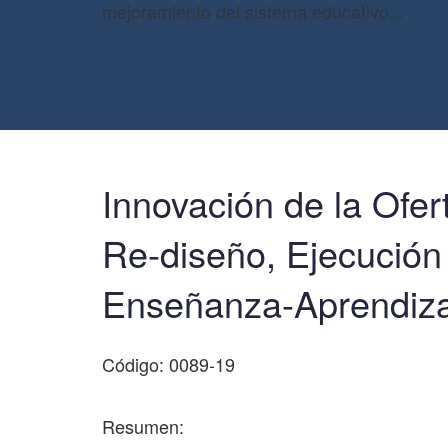
mejoramiento del sistema educativo...
Innovación de la Ofe
Re-diseño, Ejecución
Enseñanza-Aprendiza
Código: 0089-19
Resumen: