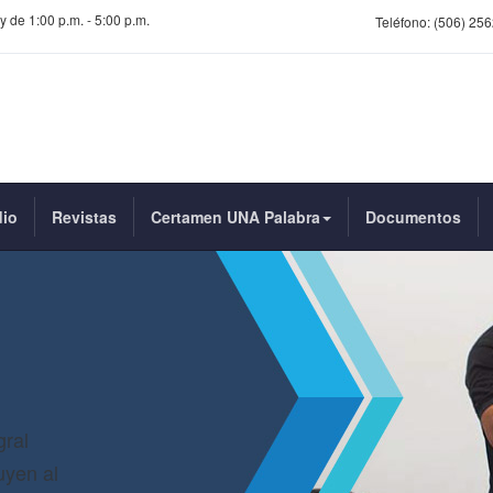
y de 1:00 p.m. - 5:00 p.m.
Teléfono:
(506) 256
dio
Revistas
Certamen UNA Palabra
Documentos
gral
uyen al