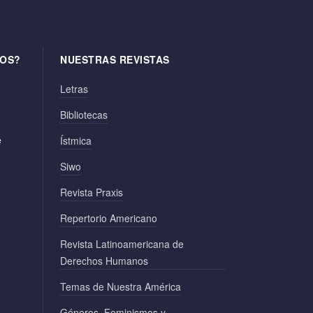
OS?
NUESTRAS REVISTAS
Letras
Bibliotecas
e
Ístmica
Siwo
Revista Praxis
Repertorio Americano
Revista Latinoamericana de
Derechos Humanos
Temas de Nuestra América
Géneros, Feminismos y