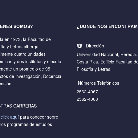
IÉNES SOMOS?
¿DÓNDE NOS ENCONTRAM
a en 1973, la Facultad de
Dirección
ofía y Letras alberga
lmente cuatro unidades
Universidad Nacional, Heredia.
micas y dos institutos y ejecuta
Costa Rica. Edificio Facultad d
mente un promedio de 95
Filosofía y Letras.
ctos de investigación, Docencia
Números Telefónicos
ensión
2562-4067
2562-4068
STRAS CARRERAS
a
click aquí
para conocer sobre
ros programas de estudios