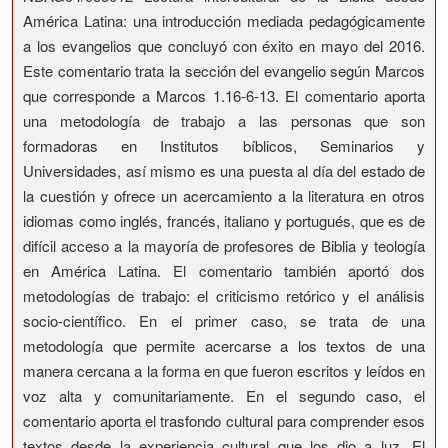
América Latina: una introducción mediada pedagógicamente
a los evangelios que concluyó con éxito en mayo del 2016.
Este comentario trata la sección del evangelio según Marcos
que corresponde a Marcos 1.16-6-13. El comentario aporta
una metodología de trabajo a las personas que son
formadoras en Institutos bíblicos, Seminarios y
Universidades, así mismo es una puesta al día del estado de
la cuestión y ofrece un acercamiento a la literatura en otros
idiomas como inglés, francés, italiano y portugués, que es de
difícil acceso a la mayoría de profesores de Biblia y teología
en América Latina. El comentario también aportó dos
metodologías de trabajo: el criticismo retórico y el análisis
socio-científico. En el primer caso, se trata de una
metodología que permite acercarse a los textos de una
manera cercana a la forma en que fueron escritos y leídos en
voz alta y comunitariamente. En el segundo caso, el
comentario aporta el trasfondo cultural para comprender esos
textos desde la experiencia cultural que los dio a luz. El