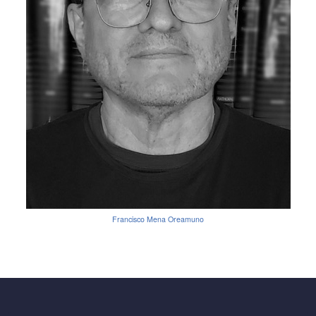
Francisco Mena Oreamuno