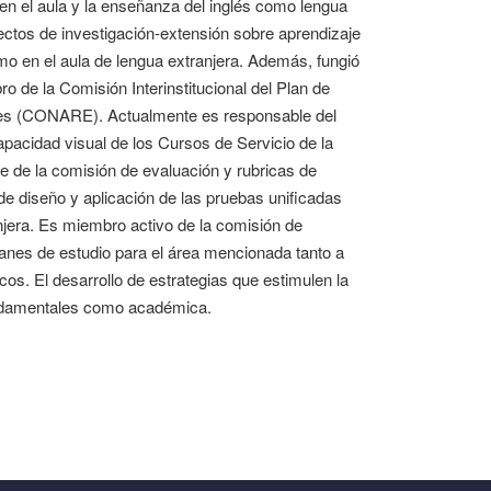
d en el aula y la enseñanza del inglés como lengua
ectos de investigación-extensión sobre aprendizaje
o en el aula de lengua extranjera. Además, fungió
 de la Comisión Interinstitucional del Plan de
ores (CONARE). Actualmente es responsable del
pacidad visual de los Cursos de Servicio de la
e de la comisión de evaluación y rubricas de
 de diseño y aplicación de las pruebas unificadas
anjera. Es miembro activo de la comisión de
anes de estudio para el área mencionada tanto a
os. El desarrollo de estrategias que estimulen la
fundamentales como académica.