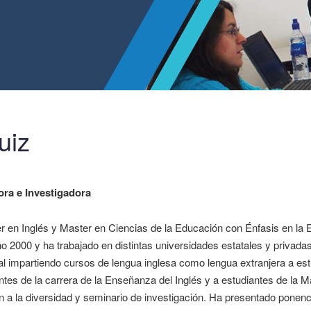
uiz
ora e Investigadora
er en Inglés y Master en Ciencias de la Educación con Énfasis en la 
ño 2000 y ha trabajado en distintas universidades estatales y privad
l impartiendo cursos de lengua inglesa como lengua extranjera a est
ntes de la carrera de la Enseñanza del Inglés y a estudiantes de la 
n a la diversidad y seminario de investigación. Ha presentado ponenci