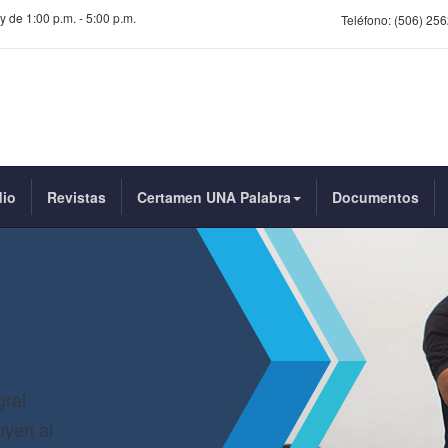
y de 1:00 p.m. - 5:00 p.m.
Teléfono:
(506) 256
dio
Revistas
Certamen UNA Palabra
Documentos
gral
uyen al