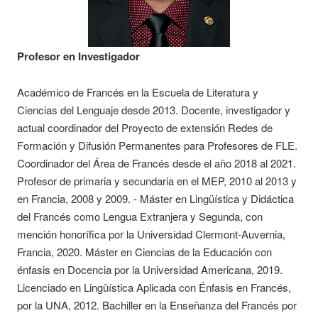
Profesor en Investigador
Académico de Francés en la Escuela de Literatura y
Ciencias del Lenguaje desde 2013. Docente, investigador y
actual coordinador del Proyecto de extensión Redes de
Formación y Difusión Permanentes para Profesores de FLE.
Coordinador del Área de Francés desde el año 2018 al 2021.
Profesor de primaria y secundaria en el MEP, 2010 al 2013 y
en Francia, 2008 y 2009. - Máster en Lingüística y Didáctica
del Francés como Lengua Extranjera y Segunda, con
mención honorífica por la Universidad Clermont-Auvernia,
Francia, 2020. Máster en Ciencias de la Educación con
énfasis en Docencia por la Universidad Americana, 2019.
Licenciado en Lingüística Aplicada con Énfasis en Francés,
por la UNA, 2012. Bachiller en la Enseñanza del Francés por