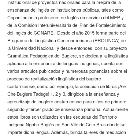
institucional de proyectos nacionales para la mejora de la
enseñanza del inglés en instituciones públicas, tales como
Capacitación a profesores de Inglés en servicio del MEP y
de la Comisión Interuniversitaria del Plan de Fortalecimiento
del Inglés de CONARE. Desde el año 2015 forma parte del
Programa de Lingüística Centroamericana (PROLINCA) de
la Universidad Nacional, y desde entonces, con su proyecto
Gramática Pedagógica del Buglere, se dedica a la lingüística
aplicada a la enseñanza de lenguas indígenas; cuenta con
varios artículos publicados y numerosas ponencias sobre el
proceso de revitalización lingüística del buglere
costarricense, como por ejemplo, la colección de libros ¡Ale
Che Buglere Tadege! 1, 2 y 3, dirigidos a la enseñanza y
aprendizaje del buglere costarricense para niños de primero,
segundo y tercer grado de enseñanza primaria. Actualmente
estos libros son utilizados en las escuelas del Territorio
Indígena Ngobe-Buglés en San Vito de Coto Brus donde se
imparte dicha lengua. Además, brinda talleres de mediación