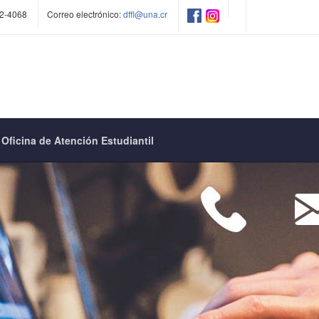
2-4068
Correo electrónico:
dffl@una.cr
Oficina de Atención Estudiantil