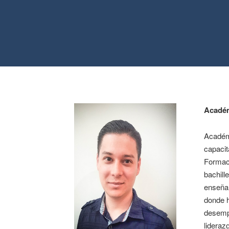
Acadé
Académi
capacit
Formaci
bachill
enseñan
donde h
desempe
lideraz