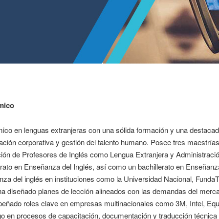
mico
co en lenguas extranjeras con una sólida formación y una destacada 
ación corporativa y gestión del talento humano. Posee tres maestría
ón de Profesores de Inglés como Lengua Extranjera y Administració
erato en Enseñanza del Inglés, así como un bachillerato en Enseñanz
za del inglés en instituciones como la Universidad Nacional, FundaT
a diseñado planes de lección alineados con las demandas del mercado
ñado roles clave en empresas multinacionales como 3M, Intel, Equi
go en procesos de capacitación, documentación y traducción técnica m