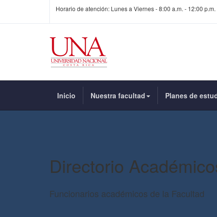
Horario de atención: Lunes a Viernes - 8:00 a.m. - 12:00 p.m. 
Inicio
Nuestra facultad
Planes de estu
Directorio Académico
Funcionarios académicos de la Facultad