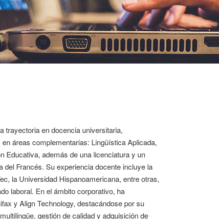
trayectoria en docencia universitaria,
s en áreas complementarias: Lingüística Aplicada,
n Educativa, además de una licenciatura y un
a del Francés. Su experiencia docente incluye la
ec, la Universidad Hispanoamericana, entre otras,
 laboral. En el ámbito corporativo, ha
fax y Align Technology, destacándose por su
ultilingüe, gestión de calidad y adquisición de