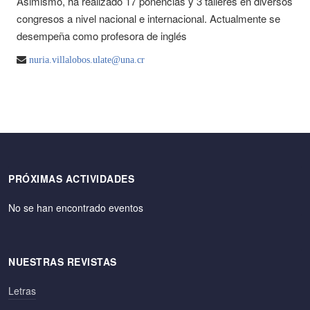
Asimismo, ha realizado 17 ponencias y 3 talleres en diversos
congresos a nivel nacional e internacional. Actualmente se
desempeña como profesora de inglés
nuria.villalobos.ulate@una.cr
PRÓXIMAS ACTIVIDADES
No se han encontrado eventos
NUESTRAS REVISTAS
Letras