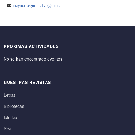
maynor.segura.calvo@una.cr
PRÓXIMAS ACTIVIDADES
No se han encontrado eventos
NUESTRAS REVISTAS
Letras
Bibliotecas
Ístmica
Siwo