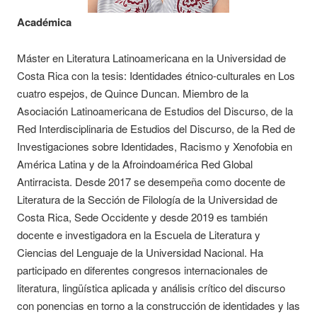
Académica
Máster en Literatura Latinoamericana en la Universidad de
Costa Rica con la tesis: Identidades étnico-culturales en Los
cuatro espejos, de Quince Duncan. Miembro de la
Asociación Latinoamericana de Estudios del Discurso, de la
Red Interdisciplinaria de Estudios del Discurso, de la Red de
Investigaciones sobre Identidades, Racismo y Xenofobia en
América Latina y de la Afroindoamérica Red Global
Antirracista. Desde 2017 se desempeña como docente de
Literatura de la Sección de Filología de la Universidad de
Costa Rica, Sede Occidente y desde 2019 es también
docente e investigadora en la Escuela de Literatura y
Ciencias del Lenguaje de la Universidad Nacional. Ha
participado en diferentes congresos internacionales de
literatura, lingüística aplicada y análisis crítico del discurso
con ponencias en torno a la construcción de identidades y las