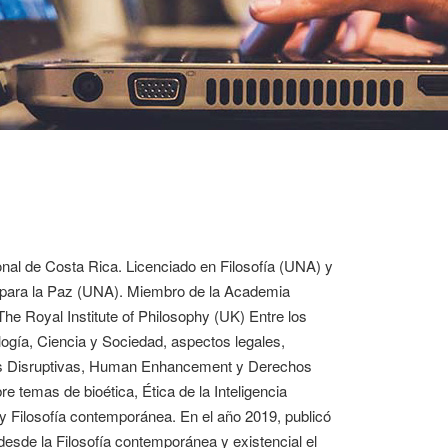
onal de Costa Rica. Licenciado en Filosofía (UNA) y
para la Paz (UNA). Miembro de la Academia
he Royal Institute of Philosophy (UK) Entre los
logía, Ciencia y Sociedad, aspectos legales,
logías Disruptivas, Human Enhancement y Derechos
 temas de bioética, Ética de la Inteligencia
 y Filosofía contemporánea. En el año 2019, publicó
desde la Filosofía contemporánea y existencial el