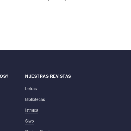
OS?
NUESTRAS REVISTAS
Letras
Bibliotecas
e
Ístmica
Siwo