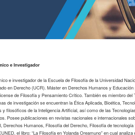
ico e Investigador
co e investigador de la Escuela de Filosofía de la Universidad Naci
iado en Derecho (UCR). Máster en Derechos Humanos y Educación 
icense de Filosofía y Pensamiento Crítico. También es miembro del T
as de investigación se encuentran la Ética Aplicada, Bioética, Tecno
os y filosóficos de la Inteligencia Artificial, así como de las Tecno
. Posee publicaciones en revistas nacionales e internacionales sobre
ial, Derechos Humanos, Filosofía del Derecho, Filosofía de tecnología
EUNED, el libro: “La Filosofía en Yolanda Oreamuno” en cual analiza 