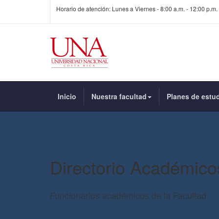
Horario de atención: Lunes a Viernes - 8:00 a.m. - 12:00 p.m. 
Inicio
Nuestra facultad
Planes de estu
Directorio Académico
Funcionarios académicos de la Facultad