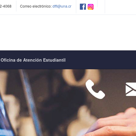
2-4068
Correo electrónico:
dffl@una.cr
Oficina de Atención Estudiantil