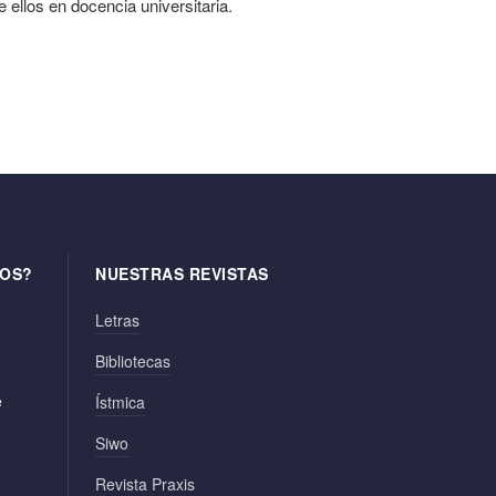
 ellos en docencia universitaria.
OS?
NUESTRAS REVISTAS
Letras
Bibliotecas
e
Ístmica
Siwo
Revista Praxis