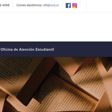
2-4068
Correo electrónico:
dffl@una.cr
Oficina de Atención Estudiantil