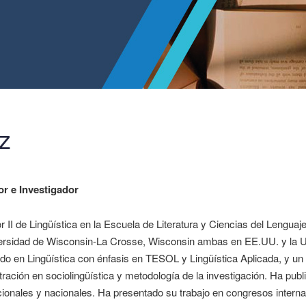
z
or e Investigador
r II de Lingüística en la Escuela de Literatura y Ciencias del Lengu
ersidad de Wisconsin-La Crosse, Wisconsin ambas en EE.UU. y la U
do en Lingüística con énfasis en TESOL y Lingüística Aplicada, y un
ración en sociolingüística y metodología de la investigación. Ha publ
cionales y nacionales. Ha presentado su trabajo en congresos intern