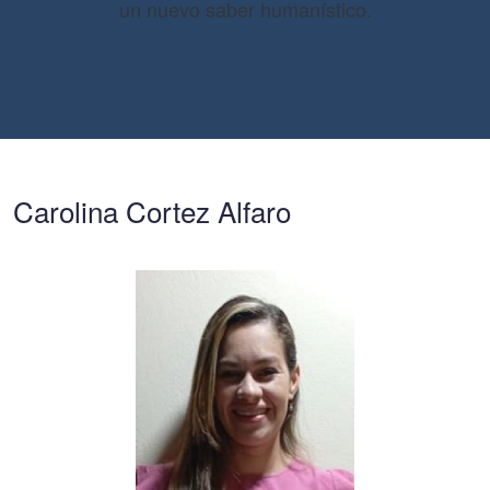
un nuevo saber humanístico.
Carolina Cortez Alfaro