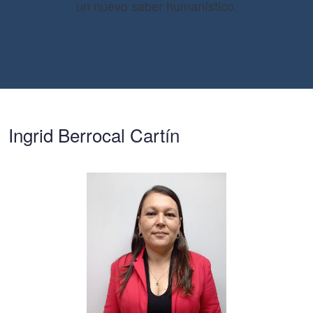
un nuevo saber humanístico.
Ingrid Berrocal Cartín