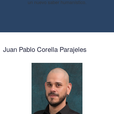
un nuevo saber humanístico.
Juan Pablo Corella Parajeles