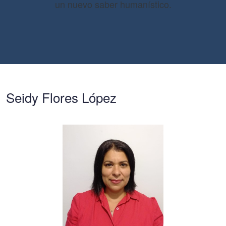
un nuevo saber humanístico.
Seidy Flores López