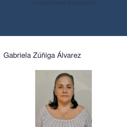
un nuevo saber humanístico.
Gabriela Zúñiga Álvarez