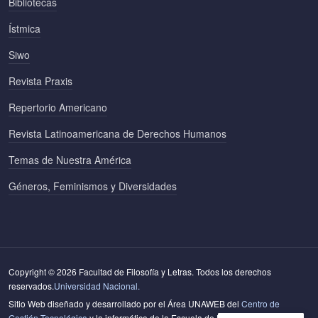
Bibliotecas
Ístmica
Siwo
Revista Praxis
Repertorio Americano
Revista Latinoamericana de Derechos Humanos
Temas de Nuestra América
Géneros, Feminismos y Diversidades
Copyright © 2026 Facultad de Filosofía y Letras. Todos los derechos
reservados.
Universidad Nacional.
Sitio Web diseñado y desarrollado por el Área UNAWEB del
Centro de
Gestión Tecnológica
y la informática de la Escuela de Literatura y Ciencias