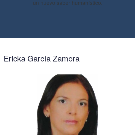
un nuevo saber humanístico.
Ericka García Zamora