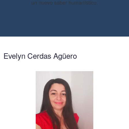
un nuevo saber humanístico.
Evelyn Cerdas Agüero