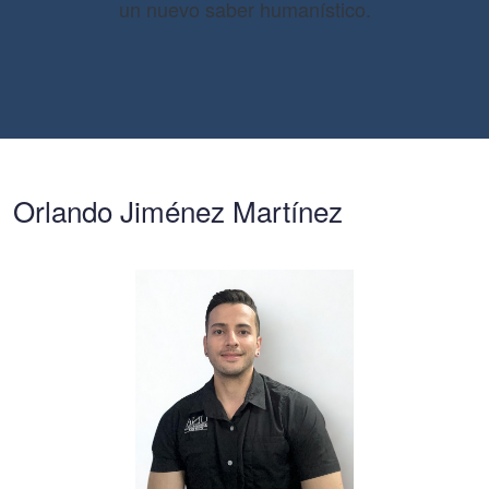
un nuevo saber humanístico.
Orlando Jiménez Martínez