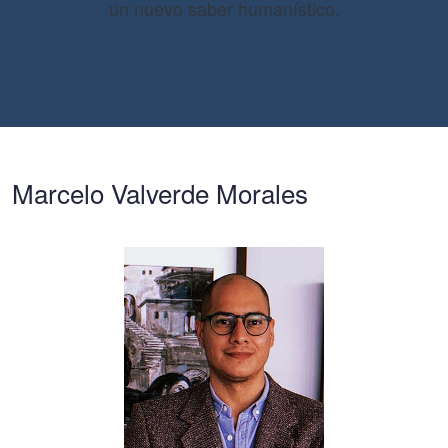
un nuevo saber humanístico.
Marcelo Valverde Morales