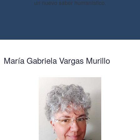
un nuevo saber humanístico.
María Gabriela Vargas Murillo